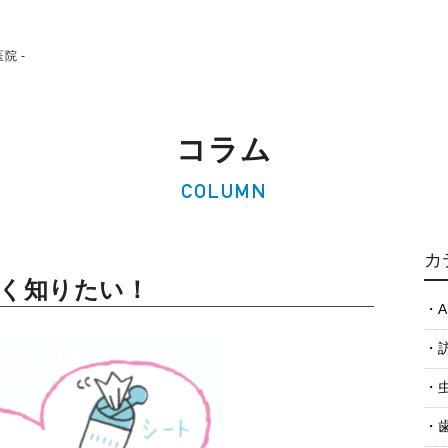
院 -
コラム
COLUMN
カ
く知りたい！
A