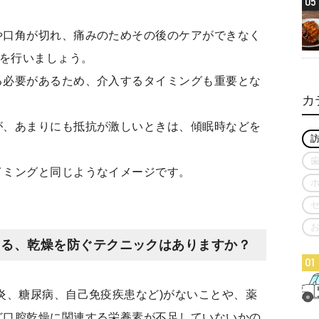
05
や口角が切れ、痛みのためその後のケアができなく
湿を行いましょう。
る必要があるため、介入するタイミングも重要とな
カ
が、あまりにも抵抗が激しいときは、傾眠時などを
イミングと同じようなイメージです。
きる、乾燥を防ぐテクニックはありますか？
01
炎、糖尿病、自己免疫疾患など)がないことや、薬
ど口腔乾燥に関連する栄養素が不足していないかの