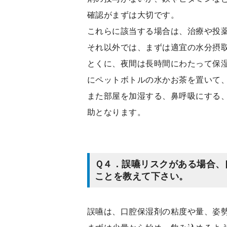
確認がまずは大切です。
これらに該当する場合は、治療や投
それ以外では、まずは適宜の水分摂
とくに、夜間は長時間にわたって保
にペットボトルの水かお茶を置いて
また部屋を加湿する、鼻呼吸にする
助となります。
Ｑ４．誤嚥リスクがある場合、
ことを教えて下さい。
誤嚥は、口腔保湿剤の粘度や量、姿