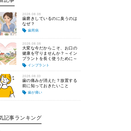
着記事
2026.08.06
歯磨きしているのに臭うのは
なぜ？
歯周病
2026.08.06
大変な今だからこそ、お口の
健康を守りませんか？～イン
プラントを長く使うために～
インプラント
2026.08.03
歯の痛みが消えた？放置する
前に知っておきたいこと
歯が痛い
気記事ランキング