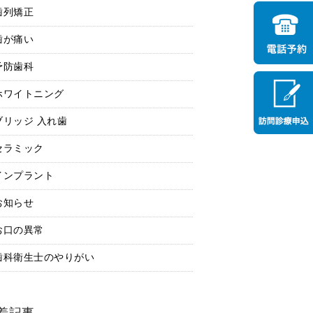
歯列矯正
歯が痛い
予防歯科
ホワイトニング
ブリッジ 入れ歯
セラミック
インプラント
お知らせ
お口の異常
歯科衛生士のやりがい