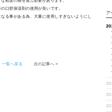
うな粘度の物を選ぶ必要があります。
等の口腔保湿剤の使用が良いです。
ア
になる事がある為、大量に使用しすぎないようにし
2
一覧へ戻る
次の記事へ >
2
2
2