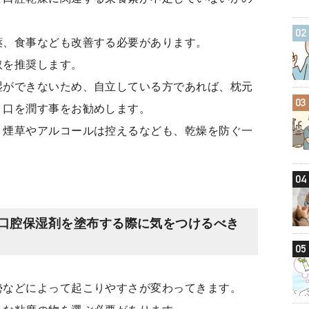
02
薬、食事なども改善する必要があります。
取を推奨します。
湿ができないため、自立している方であれば、枕元
03
、口を潤す事をお勧めします。
、煙草やアルコールは控えるなども、乾燥を防ぐ一
04
口腔保湿剤を塗布する際に気をつけるべき
05
勢などによって起こりやすさが変わってきます。