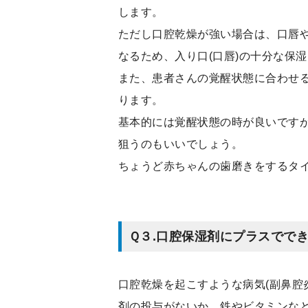
します。
ただし口腔乾燥が強い場合は、口唇
なるため、入り口(口唇)の十分な保
また、患者さんの覚醒状態に合わせ
ります。
基本的には覚醒状態の時が良いです
狙うのもいいでしょう。
ちょうど赤ちゃんの歯磨きをするタ
Ｑ３.口腔保湿剤にプラスでで
口腔乾燥を起こすような病気(副鼻腔
剤の投与がないか、鉄やビタミンな