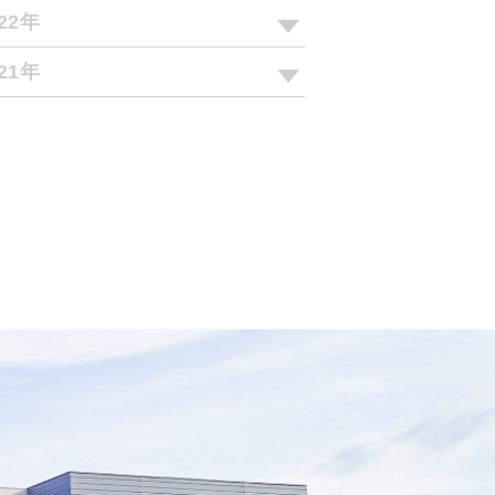
022年
021年