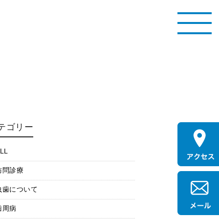
テゴリー
LL
訪問診療
虫歯について
歯周病