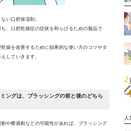
新
きない口腔保湿剤。
保ち、口腔乾燥症の症状を和らげるための製品で
腔乾燥を改善するために効果的な使い方のコツやタ
答えしていきます。
イミングは、ブラッシングの前と後のどちら
人
裂創や擦過創などの可能性があれば、ブラッシング