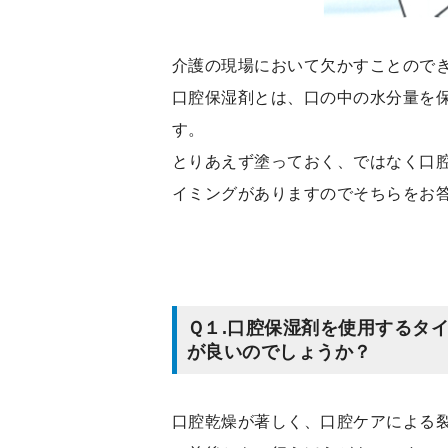
介護の現場において欠かすことので
口腔保湿剤とは、口の中の水分量を
す。
とりあえず塗っておく、ではなく口
イミングがありますのでそちらをお
Ｑ１.口腔保湿剤を使用するタ
が良いのでしょうか？
口腔乾燥が著しく、口腔ケアによる