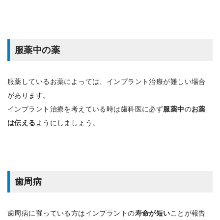
服薬中の薬
服薬しているお薬によっては、インプラント治療が難しい場合
があります。
インプラント治療を考えている時は歯科医に必ず
服薬中
の
お薬
は伝える
ようにしましょう。
歯周病
歯周病に罹っている方はインプラントの
寿命が短い
ことが報告