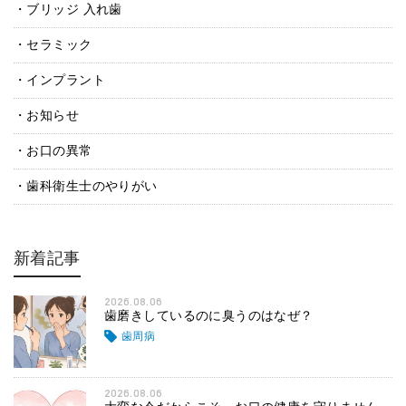
ブリッジ 入れ歯
セラミック
インプラント
お知らせ
お口の異常
歯科衛生士のやりがい
新着記事
2026.08.06
歯磨きしているのに臭うのはなぜ？
歯周病
2026.08.06