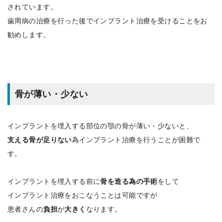
されています。
歯周病の治療を行った後でインプラント治療を受けることをお
勧めします。
骨が薄い・少ない
インプラントを埋入する部位の顎の骨が薄い・少ないと、
支える骨が足りない
為インプラント治療を行うことが困難で
す。
インプラントを埋入する前に
骨を造る為の手術
をして
インプラント治療をおこなうことは可能ですが
患者さんの
負担
が
大きく
なります。