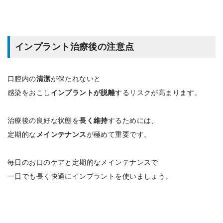
インプラント治療後の注意点
口腔内の
清潔
が保たれないと
感染をおこし
インプラントが脱離
するリスクが高まります。
治療後の良好な状態を
長く維持
するためには、
定期的な
メインテナンス
が極めて重要です。
毎日のお口のケアと定期的なメインテナンスで
一日でも長く快適にインプラントを使いましょう。