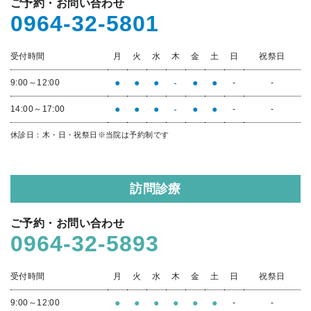
ご予約・お問い合わせ
0964-32-5801
受付時間
月
火
水
木
金
土
日
祝祭日
●
●
●
-
●
●
9:00～12:00
-
-
●
●
●
-
●
●
14:00～17:00
-
-
休診日：木・日・祝祭日
※当院は予約制です
訪問診療
ご予約・お問い合わせ
0964-32-5893
受付時間
月
火
水
木
金
土
日
祝祭日
●
●
●
●
●
●
9:00～12:00
-
-