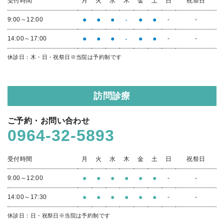
受付時間
月
火
水
木
金
土
日
祝祭日
●
●
●
-
●
●
9:00～12:00
-
-
●
●
●
-
●
●
14:00～17:00
-
-
休診日：木・日・祝祭日
※当院は予約制です
訪問診療
ご予約・お問い合わせ
0964-32-5893
受付時間
月
火
水
木
金
土
日
祝祭日
●
●
●
●
●
●
9:00～12:00
-
-
●
●
●
●
●
●
14:00～17:30
-
-
休診日：日・祝祭日
※当院は予約制です