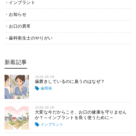
インプラント
お知らせ
お口の異常
歯科衛生士のやりがい
新着記事
2026.08.06
歯磨きしているのに臭うのはなぜ？
歯周病
2026.08.06
大変な今だからこそ、お口の健康を守りません
か？～インプラントを長く使うために～
インプラント