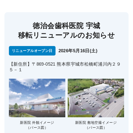
徳治会歯科医院 宇城
移転リニューアルのお知らせ
2026年5月16日(土)
リニューアルオープン日
【新住所】〒869-0521 熊本県宇城市松橋町浦川内２９
５－１
新医院 外観イメージ
新医院 敷地空撮イメージ
（パース図）
（パース図）