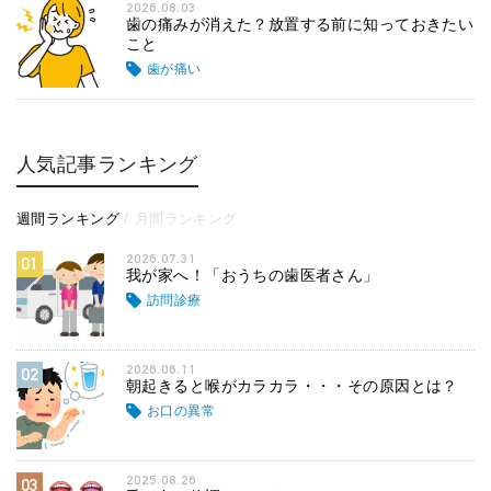
2026.08.03
歯の痛みが消えた？放置する前に知っておきたい
こと
歯が痛い
人気記事ランキング
週間ランキング
月間ランキング
2026.07.31
01
我が家へ！「おうちの歯医者さん」
訪問診療
2026.06.11
02
朝起きると喉がカラカラ・・・その原因とは？
お口の異常
2025.08.26
03