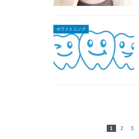
ホワイトニング
1
2
3