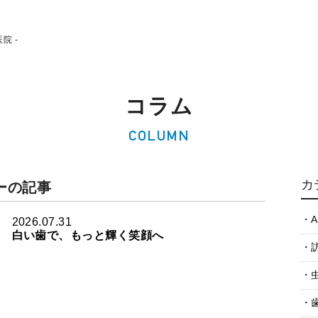
院 -
コラム
COLUMN
カ
ーの記事
A
2026.07.31
白い歯で、もっと輝く笑顔へ