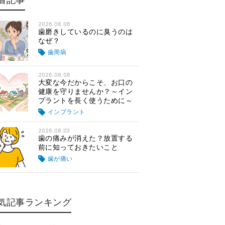
着記事
2026.08.06
歯磨きしているのに臭うのは
なぜ？
歯周病
2026.08.06
大変な今だからこそ、お口の
健康を守りませんか？～イン
プラントを長く使うために～
インプラント
2026.08.03
歯の痛みが消えた？放置する
前に知っておきたいこと
歯が痛い
気記事ランキング