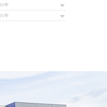
022年
021年