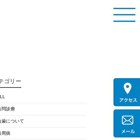
テゴリー
LL
訪問診療
虫歯について
歯周病