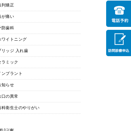
歯列矯正
歯が痛い
予防歯科
ホワイトニング
ブリッジ 入れ歯
セラミック
インプラント
お知らせ
お口の異常
歯科衛生士のやりがい