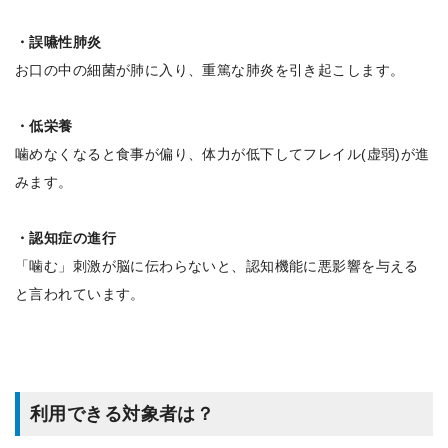
・誤嚥性肺炎
お口の中の細菌が肺に入り、重篤な肺炎を引き起こします。
・低栄養
噛めなくなると食事が偏り、体力が低下してフレイル(虚弱)が進
みます。
・認知症の進行
「噛む」刺激が脳に伝わらないと、認知機能に悪影響を与える
と言われています。
利用できる対象者は？