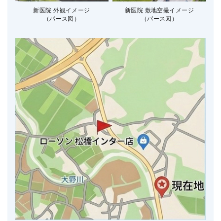
新医院 外観イメージ
新医院 敷地空撮イメージ
（パース図）
（パース図）