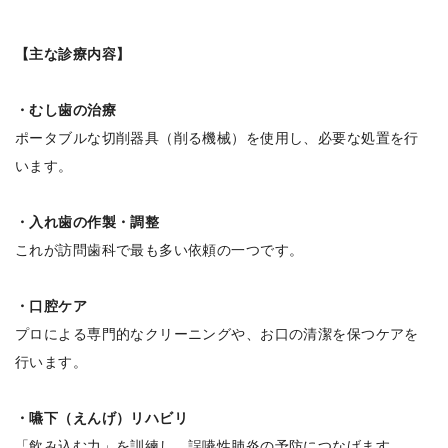
【主な診療内容】
・むし歯の治療
ポータブルな切削器具（削る機械）を使用し、必要な処置を行
います。
・入れ歯の作製・調整
これが訪問歯科で最も多い依頼の一つです。
・口腔ケア
プロによる専門的なクリーニングや、お口の清潔を保つケアを
行います。
・嚥下（えんげ）リハビリ
「飲み込む力」を訓練し、誤嚥性肺炎の予防につなげます。