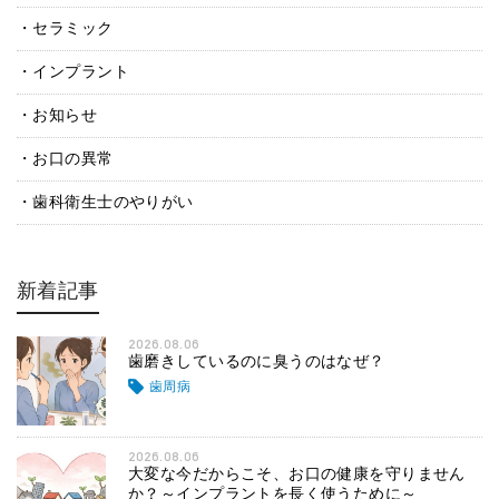
セラミック
インプラント
お知らせ
お口の異常
歯科衛生士のやりがい
新着記事
2026.08.06
歯磨きしているのに臭うのはなぜ？
歯周病
2026.08.06
大変な今だからこそ、お口の健康を守りません
か？～インプラントを長く使うために～