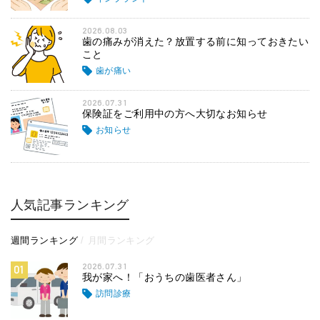
2026.08.03
歯の痛みが消えた？放置する前に知っておきたい
こと
歯が痛い
2026.07.31
保険証をご利用中の方へ大切なお知らせ
お知らせ
人気記事ランキング
週間ランキング
月間ランキング
2026.07.31
01
我が家へ！「おうちの歯医者さん」
訪問診療