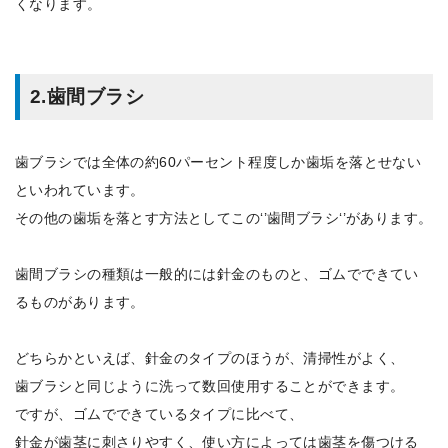
くなります。
2.歯間ブラシ
歯ブラシでは全体の約60パーセント程度しか歯垢を落とせない
といわれています。
その他の歯垢を落とす方法としてこの‘’歯間ブラシ‘’があります。
歯間ブラシの種類は一般的には針金のものと、ゴムでできてい
るものがあります。
どちらかといえば、針金のタイプのほうが、清掃性がよく、
歯ブラシと同じように洗って数回使用することができます。
ですが、ゴムでできているタイプに比べて、
針金が歯茎に刺さりやすく、使い方によっては歯茎を傷つける