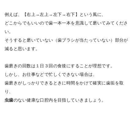
例えば、【右上→左上→左下→右下】という風に、
どこからでもいいので歯一本一本を意識して磨いてみてくださ
い。
そうすると磨いていない（歯ブラシが当たっていない）部分が
減ると思います。
歯磨きの回数は１日３回の食後にすることが理想です。
しかし、お仕事などで忙しくできない場合は、
歯磨きがしっかりできるときに時間をかけて確実に歯垢を取
り、
虫歯
のない健康な口腔内を目指していきましょう。