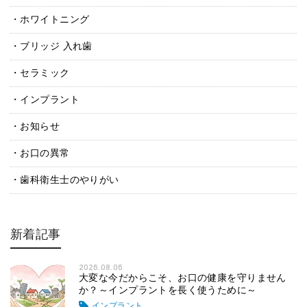
ホワイトニング
ブリッジ 入れ歯
セラミック
インプラント
お知らせ
お口の異常
歯科衛生士のやりがい
新着記事
2026.08.06
大変な今だからこそ、お口の健康を守りません
か？～インプラントを長く使うために～
インプラント