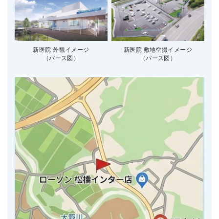
新医院 外観イメージ
新医院 敷地空撮イメージ
（パース図）
（パース図）