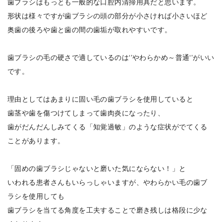
歯ブラシはもっとも一般的な口腔内清掃用具だと思います。
形状は様々ですが歯ブラシの頭の部分が小さければ小さいほど
奥歯の後ろや歯と歯の間の歯垢が取れやすいです。
歯ブラシの毛の硬さで適しているのは‘’やわらかめ～普通‘’がいい
です。
理由としてはあまりに固い毛の歯ブラシを使用していると
歯茎や歯を傷つけてしまって歯肉炎になったり、
歯がだんだんしみてくる「知覚過敏」のような症状がでてくる
ことがあります。
「固めの歯ブラシじゃないと磨いた気にならない！」と
いわれる患者さんもいらっしゃいますが、やわらかい毛の歯ブ
ラシを使用しても
歯ブラシを当てる角度を工夫することで磨き残しは格段に少な