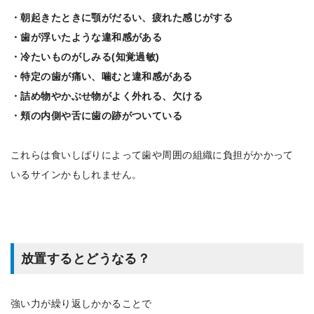
・朝起きたときに顎がだるい、疲れた感じがする
・歯が浮いたような違和感がある
・冷たいものがしみる(知覚過敏)
・特定の歯が痛い、噛むと違和感がある
・詰め物やかぶせ物がよく外れる、欠ける
・頬の内側や舌に歯の跡がついている
これらは食いしばりによって歯や周囲の組織に負担がかかって
いるサインかもしれません。
放置するとどうなる？
強い力が繰り返しかかることで