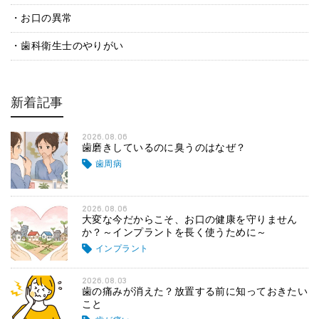
お口の異常
歯科衛生士のやりがい
新着記事
2026.08.06
歯磨きしているのに臭うのはなぜ？
歯周病
2026.08.06
大変な今だからこそ、お口の健康を守りません
か？～インプラントを長く使うために～
インプラント
2026.08.03
歯の痛みが消えた？放置する前に知っておきたい
こと