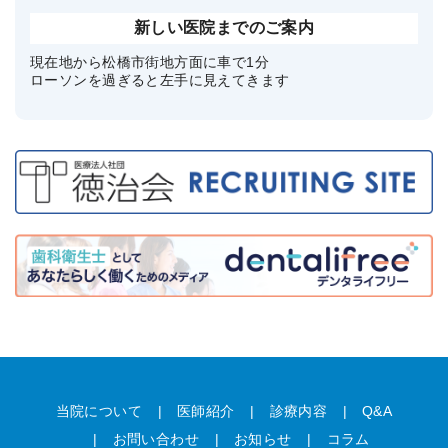
新しい医院までのご案内
現在地から松橋市街地方面に車で1分
ローソンを過ぎると左手に見えてきます
当院について
医師紹介
診療内容
Q&A
お問い合わせ
お知らせ
コラム