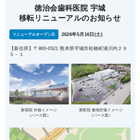
徳治会歯科医院 宇城
移転リニューアルのお知らせ
2026年5月16日(土)
リニューアルオープン日
【新住所】〒869-0521 熊本県宇城市松橋町浦川内２９
５－１
新医院 外観イメージ
新医院 敷地空撮イメージ
（パース図）
（パース図）