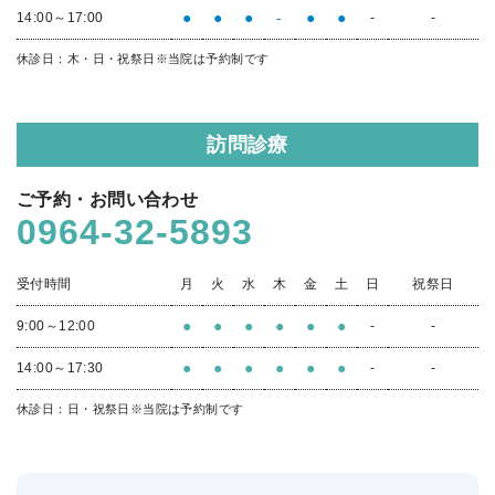
●
●
●
-
●
●
14:00～17:00
-
-
休診日：木・日・祝祭日
※当院は予約制です
訪問診療
ご予約・お問い合わせ
0964-32-5893
受付時間
月
火
水
木
金
土
日
祝祭日
●
●
●
●
●
●
9:00～12:00
-
-
●
●
●
●
●
●
14:00～17:30
-
-
休診日：日・祝祭日
※当院は予約制です