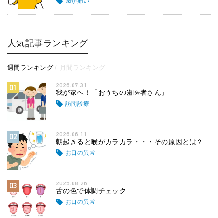
歯が痛い
人気記事ランキング
週間ランキング
月間ランキング
2026.07.31
01
我が家へ！「おうちの歯医者さん」
訪問診療
2026.06.11
02
朝起きると喉がカラカラ・・・その原因とは？
お口の異常
2025.08.26
03
舌の色で体調チェック
お口の異常