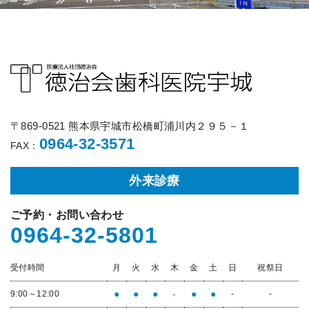
〒869-0521 熊本県宇城市松橋町浦川内２９５－１
0964-32-3571
FAX：
外来診療
ご予約・お問い合わせ
0964-32-5801
受付時間
月
火
水
木
金
土
日
祝祭日
●
●
●
-
●
●
9:00～12:00
-
-