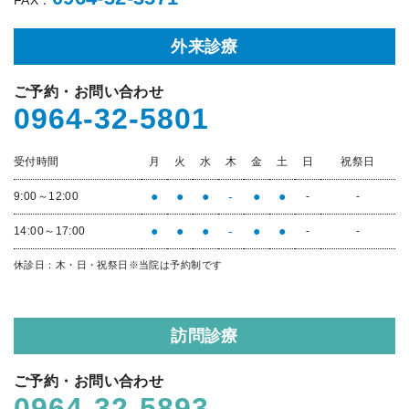
FAX：
外来診療
ご予約・お問い合わせ
0964-32-5801
受付時間
月
火
水
木
金
土
日
祝祭日
●
●
●
-
●
●
9:00～12:00
-
-
●
●
●
-
●
●
14:00～17:00
-
-
休診日：木・日・祝祭日
※当院は予約制です
訪問診療
ご予約・お問い合わせ
0964-32-5893