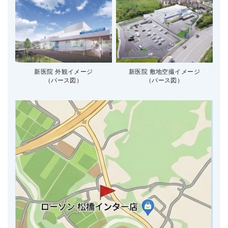
新医院 外観イメージ
新医院 敷地空撮イメージ
（パース図）
（パース図）