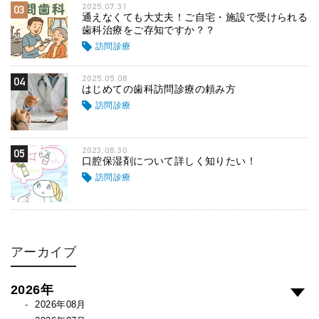
2025.07.31
03
通えなくても大丈夫！ご自宅・施設で受けられる
歯科治療をご存知ですか？？
訪問診療
2025.05.08
04
はじめての歯科訪問診療の頼み方
訪問診療
2023.06.30
05
口腔保湿剤について詳しく知りたい！
訪問診療
アーカイブ
2026年
2026年08月