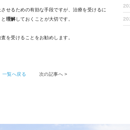
2
上させるための有効な手段ですが、治療を受けるに
2
りと
理解
しておくことが大切です。
検査を受けることをお勧めします。
一覧へ戻る
次の記事へ >