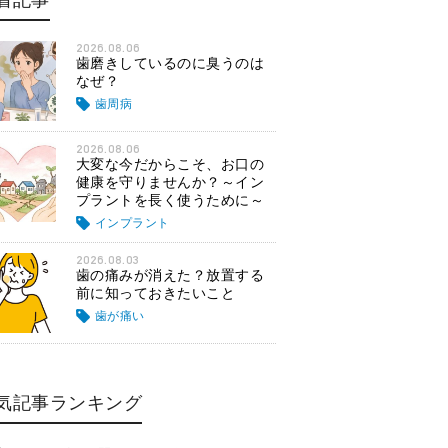
着記事
2026.08.06
歯磨きしているのに臭うのは
なぜ？
歯周病
2026.08.06
大変な今だからこそ、お口の
健康を守りませんか？～イン
プラントを長く使うために～
インプラント
2026.08.03
歯の痛みが消えた？放置する
前に知っておきたいこと
歯が痛い
気記事ランキング