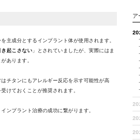
ア
2
ンを主成分とするインプラント体が使用されます。
引き起こさない
」とされていましたが、実際にはま
とがあります。
方はチタンにもアレルギー反応を示す可能性が高
を受けておくことが推奨されます。
2
、インプラント治療の成功に繋がります。
2
2