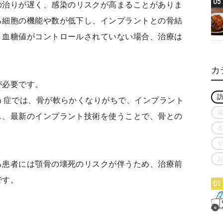
05
の治りが遅く、感染のリスクが高まることがありま
る細胞の機能や数が低下し、インプラントとの骨結
。血糖値がコントロールされていない場合、治療は
カ
が必要です。
う症では、骨が軟らかくなりがちで、インプラント
し、最新のインプラント技術を使うことで、骨との
る患者には顎骨の壊死のリスクが伴うため、治療前
です。
01