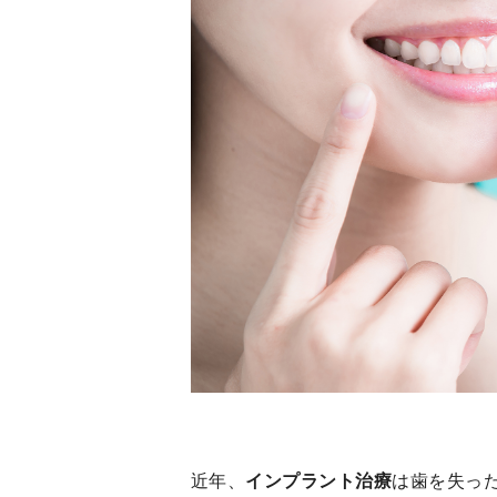
近年、
インプラント治療
は歯を失っ