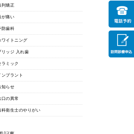
歯列矯正
歯が痛い
予防歯科
ホワイトニング
ブリッジ 入れ歯
セラミック
インプラント
お知らせ
お口の異常
歯科衛生士のやりがい