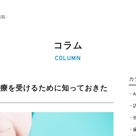
院 -
コラム
COLUMN
カ
治療を受けるために知っておきた
A