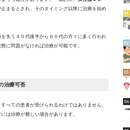
週
が止まるとされ、そのタイミング以降に治療を始め
01
歯を失う４０代後半から６０代の方々に多く行われ
02
状態に問題がなければ治療が可能です。
03
の治療可否
04
、すべての患者が受けられるわけではありません。
方には治療が難しい場合があります。