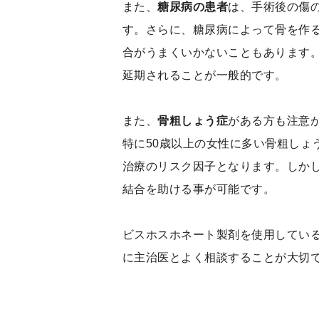
また、
糖尿病の患者
は、手術後の傷
す。さらに、糖尿病によって骨を作
合がうまくいかないこともあります
延期されることが一般的です。
また、
骨粗しょう症
がある方も注意
特に50歳以上の女性に多い骨粗しょ
治療のリスク因子となります。しか
結合を助ける事が可能です。
ビスホスホネート製剤を使用してい
に主治医とよく相談することが大切