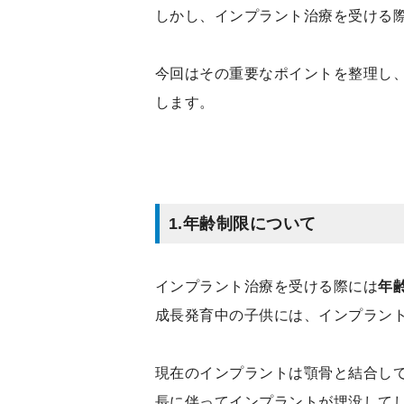
しかし、インプラント治療を受ける
今回はその重要なポイントを整理し
します。
1.
年齢制限につ
インプラント治療を受ける際には
年
成長発育中の子供には、インプラン
現在のインプラントは顎骨と結合し
長に伴ってインプラントが埋没して