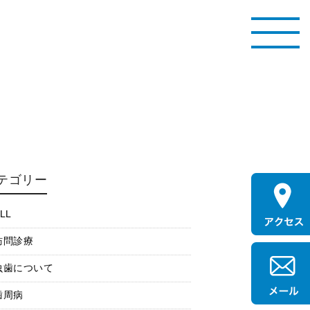
テゴリー
LL
訪問診療
虫歯について
歯周病