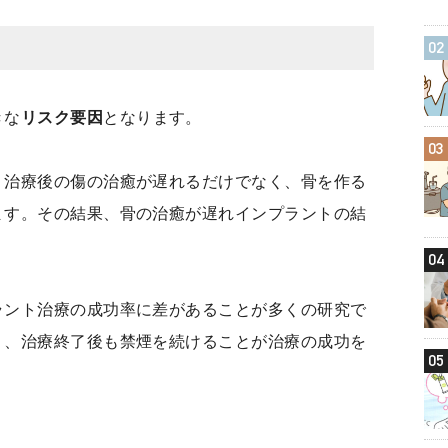
02
きな
リスク要因
となります。
03
、治療後の傷の治癒が遅れるだけでなく、骨を作る
ます。その結果、骨の治癒が遅れインプラントの結
。
04
ラント治療の成功率に差があることが多くの研究で
く、治療終了後も禁煙を続けることが治療の成功を
05