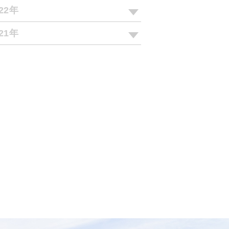
022年
021年