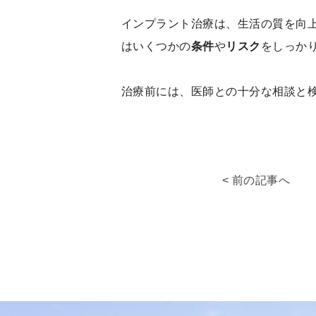
インプラント治療は、生活の質を向
はいくつかの
条件
や
リスク
をしっか
治療前には、医師との十分な相談と
< 前の記事へ