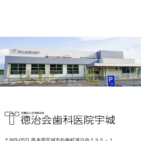
〒869-0521 熊本県宇城市松橋町浦川内２９５－１