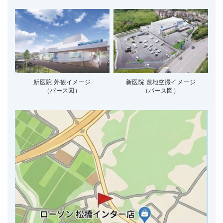
新医院 外観イメージ
新医院 敷地空撮イメージ
（パース図）
（パース図）