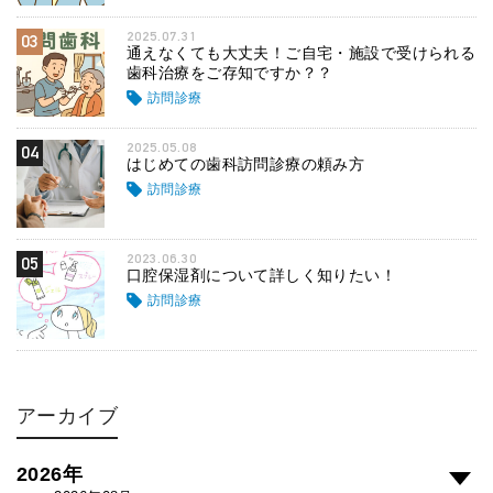
2025.07.31
03
通えなくても大丈夫！ご自宅・施設で受けられる
歯科治療をご存知ですか？？
訪問診療
2025.05.08
04
はじめての歯科訪問診療の頼み方
訪問診療
2023.06.30
05
口腔保湿剤について詳しく知りたい！
訪問診療
アーカイブ
2026年