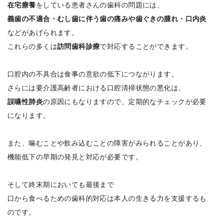
在宅療養
をしている患者さんの歯科の問題には、
義歯の不適合・むし歯に伴う歯の痛みや歯ぐきの腫れ・口内炎
などがあげられます。
これらの多くは
訪問歯科診療
で対応することができます。
口腔内の不具合は食事の意欲の低下につながります。
さらには要介護高齢者における口腔清掃状態の悪化は、
誤嚥性肺炎
の原因にもなりますので、定期的なチェックが必要
になります。
また、噛むことや飲み込むことの障害がみられることがあり、
機能低下の早期の発見と対応が必要です。
そして終末期においても最後まで
口から食べるための歯科的対応は本人の生きる力を支援するも
のです。