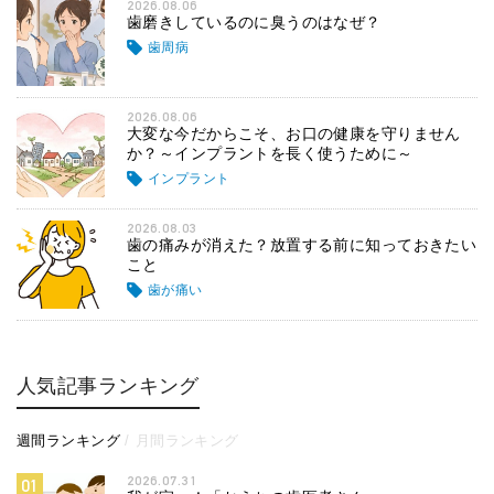
2026.08.06
歯磨きしているのに臭うのはなぜ？
歯周病
2026.08.06
大変な今だからこそ、お口の健康を守りません
か？～インプラントを長く使うために～
インプラント
2026.08.03
歯の痛みが消えた？放置する前に知っておきたい
こと
歯が痛い
人気記事ランキング
週間ランキング
月間ランキング
2026.07.31
01