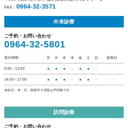
0964-32-3571
FAX：
外来診療
ご予約・お問い合わせ
0964-32-5801
受付時間
月
火
水
木
金
土
日
祝祭日
●
●
●
-
●
●
9:00～12:00
-
-
●
●
●
-
●
●
14:00～17:00
-
-
休診日：木・日・祝祭日
※当院は予約制です
訪問診療
ご予約・お問い合わせ