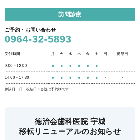
訪問診療
ご予約・お問い合わせ
0964-32-5893
受付時間
月
火
水
木
金
土
日
祝祭日
●
●
●
●
●
●
9:00～12:00
-
-
●
●
●
●
●
●
14:00～17:30
-
-
休診日：日・祝祭日
※当院は予約制です
徳治会歯科医院 宇城
移転リニューアルのお知らせ