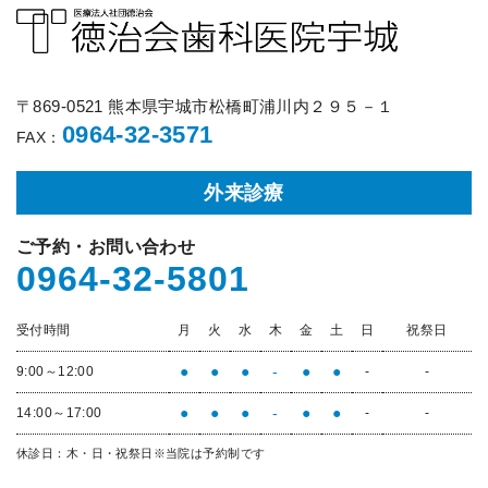
〒869-0521 熊本県宇城市松橋町浦川内２９５－１
0964-32-3571
FAX：
外来診療
ご予約・お問い合わせ
0964-32-5801
受付時間
月
火
水
木
金
土
日
祝祭日
●
●
●
-
●
●
9:00～12:00
-
-
●
●
●
-
●
●
14:00～17:00
-
-
休診日：木・日・祝祭日
※当院は予約制です