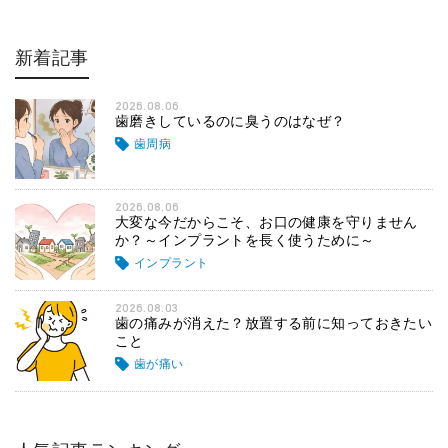
新着記事
2026.08.06
歯磨きしているのに臭うのはなぜ？
歯周病
2026.08.06
大変な今だからこそ、お口の健康を守りません
か？～インプラントを長く使うために～
インプラント
2026.08.03
歯の痛みが消えた？放置する前に知っておきたい
こと
歯が痛い