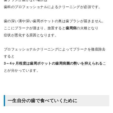
歯科のプロフェッショナルによるクリーニングが必須です。
歯の深い溝や深い歯周ポケットの奥は歯ブラシが届きません。
ここにプラークが溜まり、放置すると
歯周病
の火種となり
症状が悪化する原因となります。
プロフェッショナルクリーニングによってプラークを徹底除去
すると
3～4ヶ月程度は歯周ポケットの歯周病菌の勢いを抑えられる
こ
とが分かっています。
一生自分の歯で食べていくために