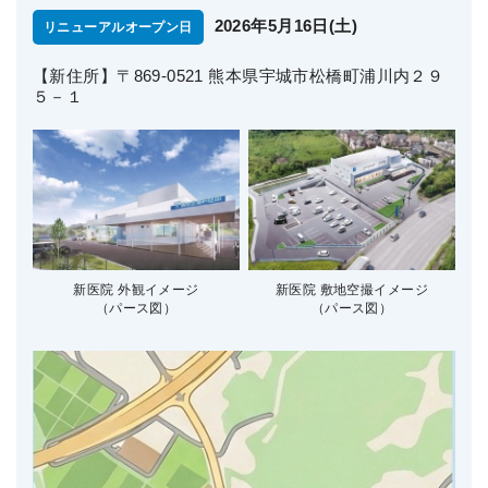
2026年5月16日(土)
リニューアルオープン日
【新住所】〒869-0521 熊本県宇城市松橋町浦川内２９
５－１
新医院 外観イメージ
新医院 敷地空撮イメージ
（パース図）
（パース図）