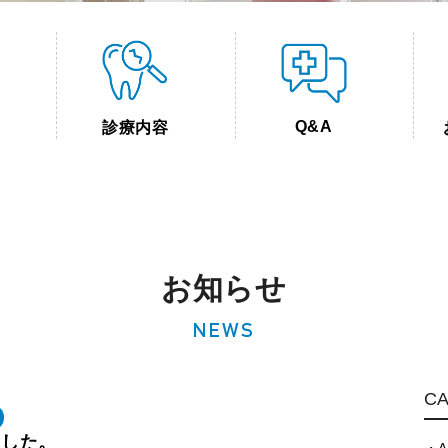
Q&A
診療内容
お知らせ
NEWS
C
ました。