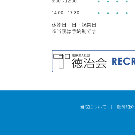
9:00～12:00
●
●
●
●
14:00～17:30
●
●
●
●
休診日：日・祝祭日
※当院は予約制です
当院について
医師紹介