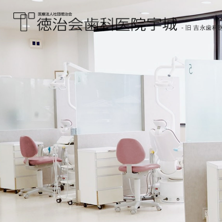
- 旧 吉永歯科医
医療法人社団徳治会
徳治会歯科医院宇城
[旧 吉永歯科医院]｜熊
本県宇城市