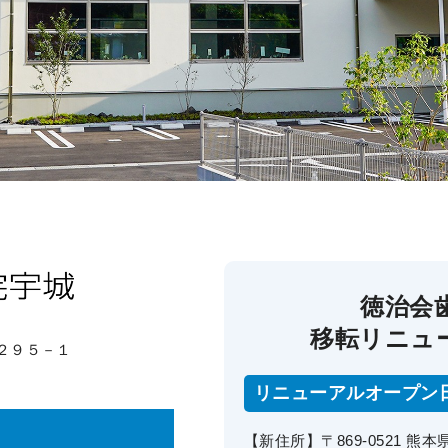
徳治会
移転リニュ
内２９５－１
リニューアルオープン
【新住所】〒869-0521 