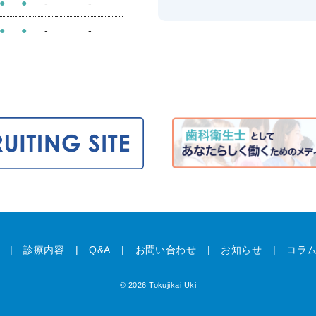
●
●
-
-
●
●
-
-
診療内容
Q&A
お問い合わせ
お知らせ
コラ
© 2026 Tokujikai Uki