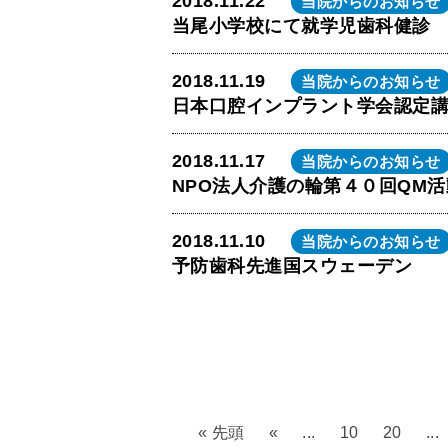
2018.11.22
当院からのお知らせ
当尾小学校にて就学児歯科健診
2018.11.19
当院からのお知らせ
日本口腔インプラント学会認定講習
2018.11.17
当院からのお知らせ
NPO法人介護の輪第４０回QM
2018.11.10
当院からのお知らせ
予防歯科先進国スウェーデン
« 先頭
«
...
10
20
...