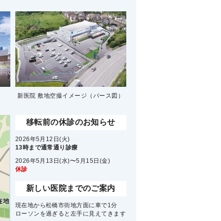
）
新医院 敷地空撮イメージ
（パース図）
移転前の休診のお知らせ
2026年5月12日(火)
13時まで通常通り診療
2026年5月13日(水)〜5月15日(金)
休診
新しい医院までのご案内
現在地から松橋市街地方面に車で1分
ローソンを過ぎると左手に見えてきます