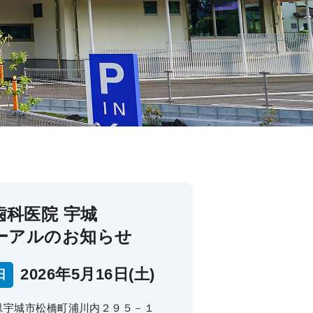
歯科医院 宇城
ーアルのお知らせ
2026年5月16日(土)
日
熊本県宇城市松橋町浦川内２９５－１