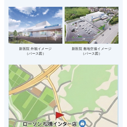
新医院 外観イメージ
新医院 敷地空撮イメージ
（パース図）
（パース図）