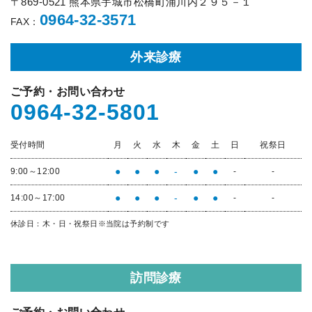
〒869-0521 熊本県宇城市松橋町浦川内２９５－１
0964-32-3571
FAX：
外来診療
ご予約・お問い合わせ
0964-32-5801
受付時間
月
火
水
木
金
土
日
祝祭日
●
●
●
-
●
●
9:00～12:00
-
-
●
●
●
-
●
●
14:00～17:00
-
-
休診日：木・日・祝祭日
※当院は予約制です
訪問診療