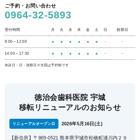
ご予約・お問い合わせ
0964-32-5893
受付時間
月
火
水
木
金
土
日
祝祭日
●
●
●
●
●
●
9:00～12:00
-
-
●
●
●
●
●
●
14:00～17:30
-
-
休診日：日・祝祭日
※当院は予約制です
徳治会歯科医院 宇城
移転リニューアルのお知らせ
2026年5月16日(土)
リニューアルオープン日
【新住所】〒869-0521 熊本県宇城市松橋町浦川内２９