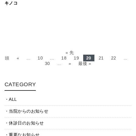
キノコ
« 先
頭
«
...
10
...
18
19
20
21
22
...
30
...
»
最後 »
CATEGORY
ALL
当院からのお知らせ
休診日のお知らせ
重要なお知らせ