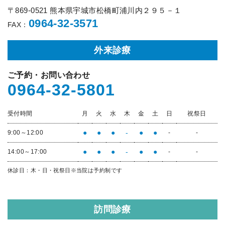
〒869-0521 熊本県宇城市松橋町浦川内２９５－１
0964-32-3571
FAX：
外来診療
ご予約・お問い合わせ
0964-32-5801
受付時間
月
火
水
木
金
土
日
祝祭日
●
●
●
-
●
●
9:00～12:00
-
-
●
●
●
-
●
●
14:00～17:00
-
-
休診日：木・日・祝祭日
※当院は予約制です
訪問診療