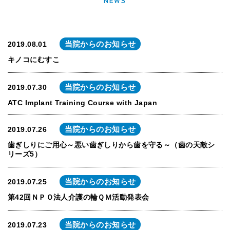
NEWS
当院からのお知らせ
2019.08.01
キノコにむすこ
当院からのお知らせ
2019.07.30
ATC Implant Training Course with Japan
当院からのお知らせ
2019.07.26
歯ぎしりにご用心～悪い歯ぎしりから歯を守る～（歯の天敵シ
リーズ5）
当院からのお知らせ
2019.07.25
第42回ＮＰＯ法人介護の輪ＱＭ活動発表会
当院からのお知らせ
2019.07.23