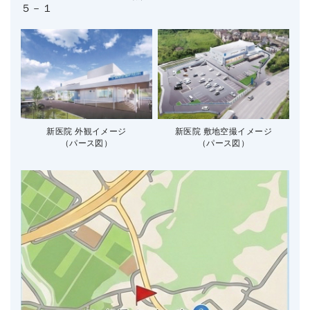
５－１
新医院 外観イメージ
新医院 敷地空撮イメージ
（パース図）
（パース図）