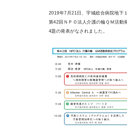
2019年7月21日、宇城総合病院地
第42回ＮＰＯ法人介護の輪ＱＭ活動
4題の発表がなされました。