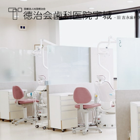
- 旧 吉永歯科医
医療法人社団徳治会
徳治会歯科医院宇城
[旧 吉永歯科医院]｜熊
本県宇城市