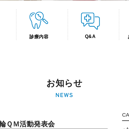
Q&A
診療内容
お知らせ
NEWS
C
の輪ＱＭ活動発表会