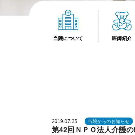
当院について
医師紹介
2019.07.25
当院からのお知らせ
第42回ＮＰＯ法人介護