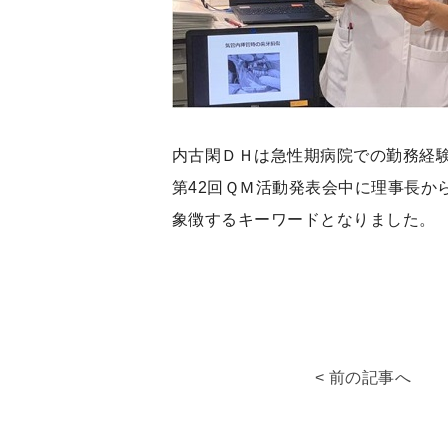
内古閑ＤＨは急性期病院での勤務経
第42回ＱＭ活動発表会中に理事長か
象徴するキーワードとなりました。
< 前の記事へ