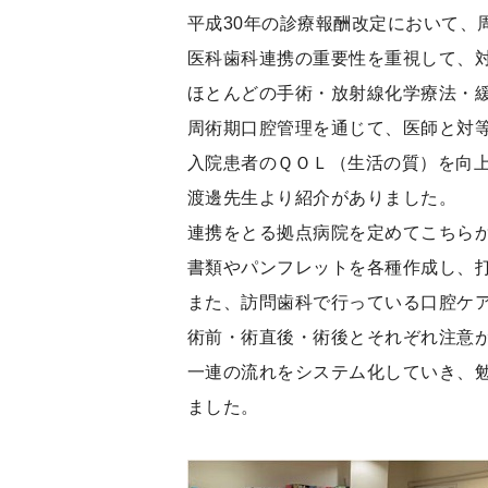
平成30年の診療報酬改定において、
医科歯科連携の重要性を重視して、
ほとんどの手術・放射線化学療法・
周術期口腔管理を通じて、医師と対
入院患者のＱＯＬ（生活の質）を向
渡邊先生より紹介がありました。
連携をとる拠点病院を定めてこちら
書類やパンフレットを各種作成し、
また、訪問歯科で行っている口腔ケ
術前・術直後・術後とそれぞれ注意
一連の流れをシステム化していき、
ました。