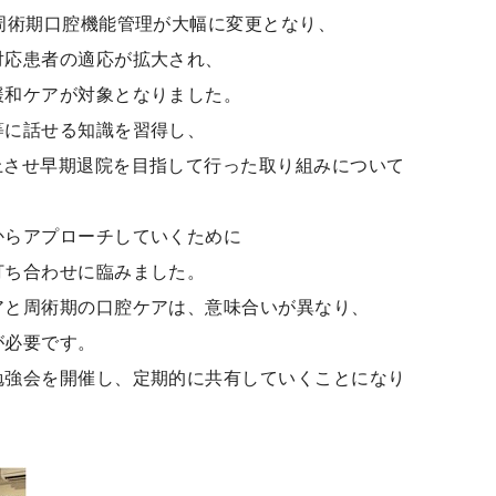
周術期口腔機能管理が大幅に変更となり、
対応患者の適応が拡大され、
緩和ケアが対象となりました。
等に話せる知識を習得し、
上させ早期退院を目指して行った取り組みについて
からアプローチしていくために
打ち合わせに臨みました。
アと周術期の口腔ケアは、意味合いが異なり、
が必要です。
勉強会を開催し、定期的に共有していくことになり