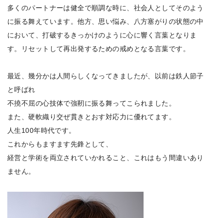
多くのパートナーは健全で順調な時に、社会人としてそのよう
に振る舞えています。他方、思い悩み、八方塞がりの状態の中
において、打破するきっかけのように心に響く言葉となりま
す。リセットして再出発するための戒めとなる言葉です。
最近、幾分かは人間らしくなってきましたが、以前は鉄人節子
と呼ばれ
不撓不屈の心技体で強靭に振る舞ってこられました。
また、硬軟織り交ぜ貫きとおす対応力に優れてます。
人生100年時代です。
これからもますます先鋒として、
経営と学術を両立されていかれること、これはもう間違いあり
ません。