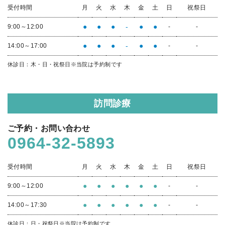
受付時間
月
火
水
木
金
土
日
祝祭日
●
●
●
-
●
●
9:00～12:00
-
-
●
●
●
-
●
●
14:00～17:00
-
-
休診日：木・日・祝祭日
※当院は予約制です
訪問診療
ご予約・お問い合わせ
0964-32-5893
受付時間
月
火
水
木
金
土
日
祝祭日
●
●
●
●
●
●
9:00～12:00
-
-
●
●
●
●
●
●
14:00～17:30
-
-
休診日：日・祝祭日
※当院は予約制です