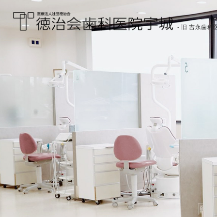
- 旧 吉永歯科医
医療法人社団徳治会
徳治会歯科医院宇城
[旧 吉永歯科医院]｜熊
本県宇城市