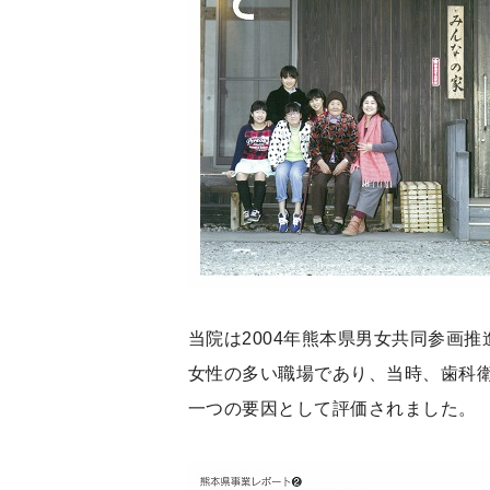
当院は2004年熊本県男女共同参画
女性の多い職場であり、当時、歯科
一つの要因として評価されました。