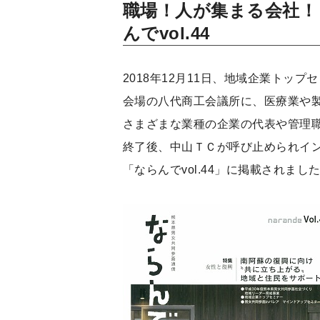
職場！人が集まる会社！
んでvol.44
2018年12月11日、地域企業トッ
会場の八代商工会議所に、医療業や
さまざまな業種の企業の代表や管理職
終了後、中山ＴＣが呼び止められイ
「ならんでvol.44」に掲載されまし