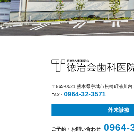
〒869-0521 熊本県宇城市松橋町浦川
0964-32-3571
FAX：
外来診療
0964-
ご予約・お問い合わせ