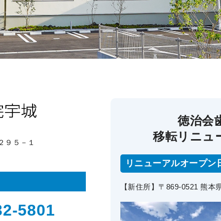
徳治会
移転リニュ
内２９５－１
リニューアルオープン
【新住所】〒869-0521 
32-5801