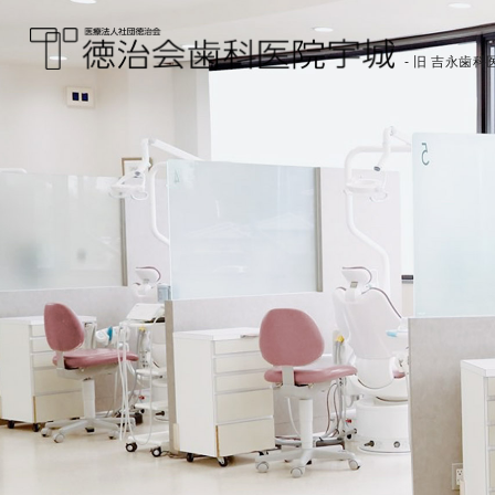
- 旧 吉永歯科医
医療法人社団徳治会
徳治会歯科医院宇城
[旧 吉永歯科医院]｜熊
本県宇城市