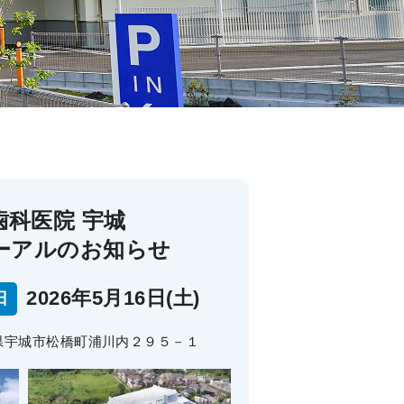
歯科医院 宇城
ーアルのお知らせ
2026年5月16日(土)
日
熊本県宇城市松橋町浦川内２９５－１