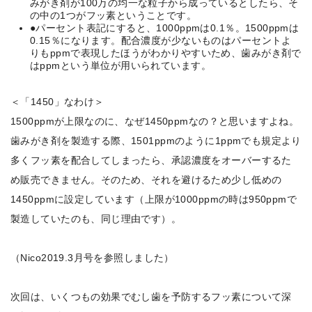
みがき剤が100万の均一な粒子から成っているとしたら、そ
の中の1つがフッ素ということです。
●パーセント表記にすると、1000ppmは0.1％。1500ppmは
0.15％になります。配合濃度が少ないものはパーセントよ
りもppmで表現したほうがわかりやすいため、歯みがき剤で
はppmという単位が用いられています。
＜「1450」なわけ＞
1500ppmが上限なのに、なぜ1450ppmなの？と思いますよね。
歯みがき剤を製造する際、1501ppmのように1ppmでも規定より
多くフッ素を配合してしまったら、承認濃度をオーバーするた
め販売できません。そのため、それを避けるため少し低めの
1450ppmに設定しています（上限が1000ppmの時は950ppmで
製造していたのも、同じ理由です）。
（Nico2019.3月号を参照しました）
次回は、いくつもの効果でむし歯を予防するフッ素について深