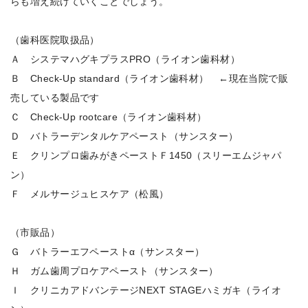
らも増え続けていくことでしょう。
（歯科医院取扱品）
Ａ システマハグキプラスPRO（ライオン歯科材）
Ｂ Check-Up standard（ライオン歯科材） ←現在当院で販
売している製品です
Ｃ Check-Up rootcare（ライオン歯科材）
Ｄ バトラーデンタルケアペースト（サンスター）
Ｅ クリンプロ歯みがきペーストＦ1450（スリーエムジャパ
ン）
Ｆ メルサージュヒスケア（松風）
（市販品）
Ｇ バトラーエフペーストα（サンスター）
Ｈ ガム歯周プロケアペースト（サンスター）
Ｉ クリニカアドバンテージNEXT STAGEハミガキ（ライオ