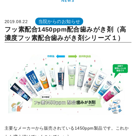
NEWS
当院からのお知らせ
2019.08.22
フッ素配合1450ppm配合歯みがき剤（高
濃度フッ素配合歯みがき剤シリーズ１）
主要なメーカーから販売されている1450ppm製品です。これか