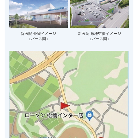
新医院 外観イメージ
新医院 敷地空撮イメージ
（パース図）
（パース図）