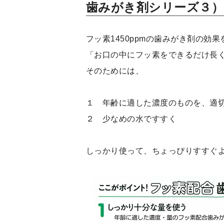
歯みがき剤シリーズ３）
フッ素1450ppmの歯みがき剤の効
「お口の中にフッ素をできるだけ長
そのためには、
１ 年齢に適した濃度のものを、適
２ 少なめの水ですすく
しっかり使って、ちょっぴりすすぐ