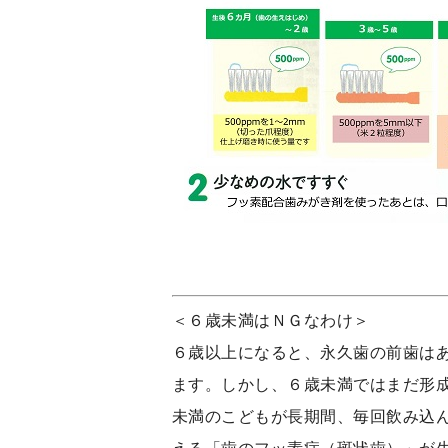
＜６歳未満はＮＧなわけ＞
６歳以上になると、永久歯の前歯は
ます。しかし、６歳未満ではまだ形成
未満のこどもが長期間、毎回飲み込