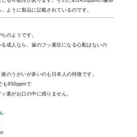
じる可能性があります。そのため1450ppmの歯み
る」ように製品に記載されているのです。
がちのようです。
いる成人なら、歯のフッ素症になる心配はないの
き後のうがいが多いのも日本人の特徴です。
も950ppmで
フッ素がお口の中に残りません。