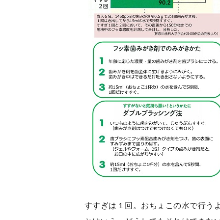
すすぎは１回。おちょこの水で行う