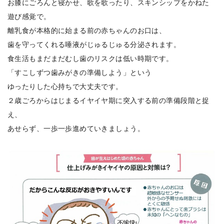
お膝にごろんと寝かせ、歌を歌ったり、スキンシップをかねた
遊び感覚で。
離乳食が本格的に始まる前の赤ちゃんのお口は、
歯を守ってくれる唾液がじゅるじゅる分泌されます。
食生活もまだまだむし歯のリスクは低い時期です。
「すこしずつ歯みがきの準備しよう」という
ゆったりした心持ちで大丈夫です。
２歳ごろからはじまるイヤイヤ期に突入する前の準備段階と捉
え、
あせらず、一歩一歩進めていきましょう。