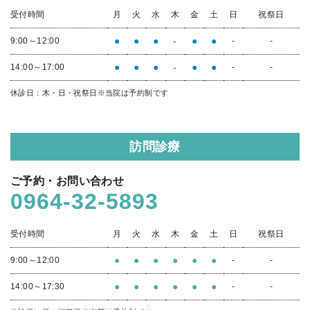
受付時間
月
火
水
木
金
土
日
祝祭日
●
●
●
-
●
●
9:00～12:00
-
-
●
●
●
-
●
●
14:00～17:00
-
-
休診日：木・日・祝祭日
※当院は予約制です
訪問診療
ご予約・お問い合わせ
0964-32-5893
受付時間
月
火
水
木
金
土
日
祝祭日
●
●
●
●
●
●
9:00～12:00
-
-
●
●
●
●
●
●
14:00～17:30
-
-