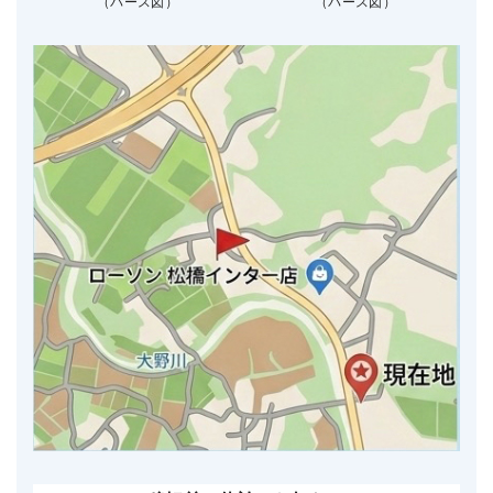
（パース図）
（パース図）