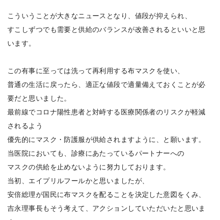
こういうことが大きなニュースとなり、値段が抑えられ、
すこしずつでも需要と供給のバランスが改善されるといいと思
います。
この有事に至っては洗って再利用する布マスクを使い、
普通の生活に戻ったら、適正な値段で適量備えておくことが必
要だと思いました。
最前線でコロナ陽性患者と対峙する医療関係者のリスクが軽減
されるよう
優先的にマスク・防護服が供給されますように、と願います。
当医院においても、診療にあたっているパートナーへの
マスクの供給を止めないように努力しております。
当初、エイプリルフールかと思いましたが、
安倍総理が国民に布マスクを配ることを決定した意図をくみ、
吉永理事長もそう考えて、アクションしていただいたと思いま