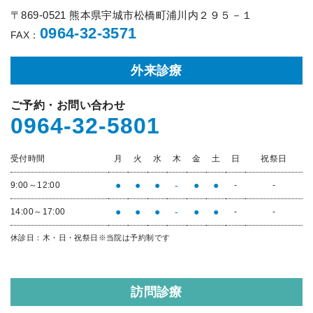
〒869-0521 熊本県宇城市松橋町浦川内２９５－１
0964-32-3571
FAX：
外来診療
ご予約・お問い合わせ
0964-32-5801
受付時間
月
火
水
木
金
土
日
祝祭日
●
●
●
-
●
●
9:00～12:00
-
-
●
●
●
-
●
●
14:00～17:00
-
-
休診日：木・日・祝祭日
※当院は予約制です
訪問診療