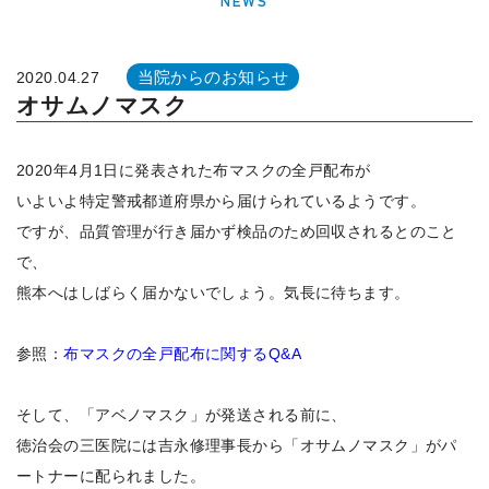
NEWS
当院からのお知らせ
2020.04.27
オサムノマスク
2020年4月1日に発表された布マスクの全戸配布が
いよいよ特定警戒都道府県から届けられているようです。
ですが、品質管理が行き届かず検品のため回収されるとのこと
で、
熊本へはしばらく届かないでしょう。気長に待ちます。
参照：
布マスクの全戸配布に関するQ&A
そして、「アベノマスク」が発送される前に、
徳治会の三医院には吉永修理事長から「オサムノマスク」がパ
ートナーに配られました。