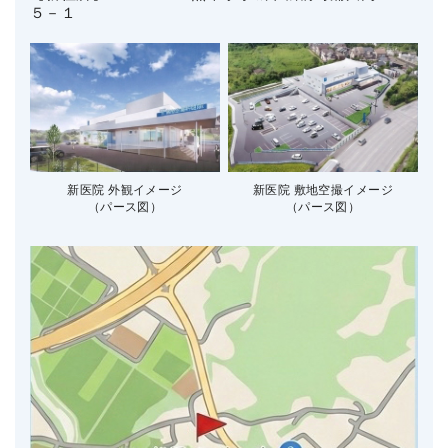
５－１
新医院 外観イメージ
新医院 敷地空撮イメージ
（パース図）
（パース図）