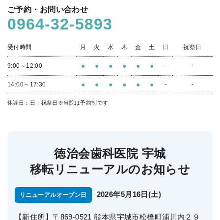
ご予約・お問い合わせ
0964-32-5893
受付時間
月
火
水
木
金
土
日
祝祭日
●
●
●
●
●
●
9:00～12:00
-
-
●
●
●
●
●
●
14:00～17:30
-
-
休診日：日・祝祭日
※当院は予約制です
徳治会歯科医院 宇城
移転リニューアルのお知らせ
2026年5月16日(土)
リニューアルオープン日
【新住所】〒869-0521 熊本県宇城市松橋町浦川内２９