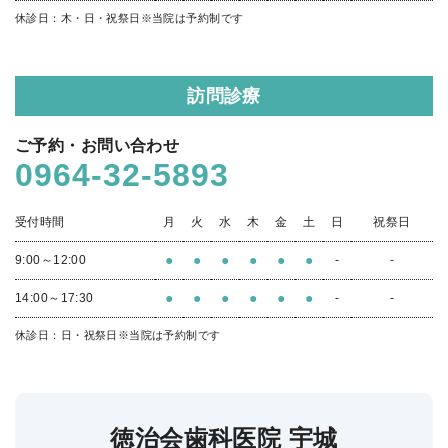
休診日：木・日・祝祭日
※当院は予約制です
訪問診療
ご予約・お問い合わせ
0964-32-5893
受付時間
月
火
水
木
金
土
日
祝祭日
●
●
●
●
●
●
9:00～12:00
-
-
●
●
●
●
●
●
14:00～17:30
-
-
休診日：日・祝祭日
※当院は予約制です
徳治会歯科医院 宇城