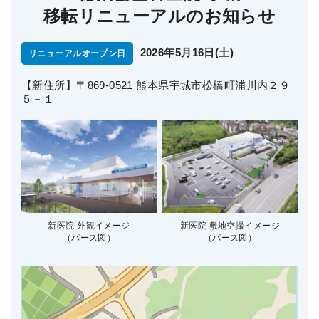
移転リニューアルのお知らせ
2026年5月16日(土)
リニューアルオープン日
【新住所】〒869-0521 熊本県宇城市松橋町浦川内２９
５－１
新医院 外観イメージ
新医院 敷地空撮イメージ
（パース図）
（パース図）