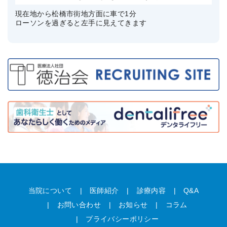
現在地から松橋市街地方面に車で1分
ローソンを過ぎると左手に見えてきます
当院について
医師紹介
診療内容
Q&A
お問い合わせ
お知らせ
コラム
プライバシーポリシー