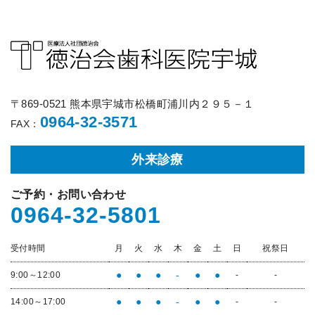
〒869-0521 熊本県宇城市松橋町浦川内２９５－１
0964-32-3571
FAX：
外来診療
ご予約・お問い合わせ
0964-32-5801
受付時間
月
火
水
木
金
土
日
祝祭日
●
●
●
-
●
●
9:00～12:00
-
-
●
●
●
-
●
●
14:00～17:00
-
-