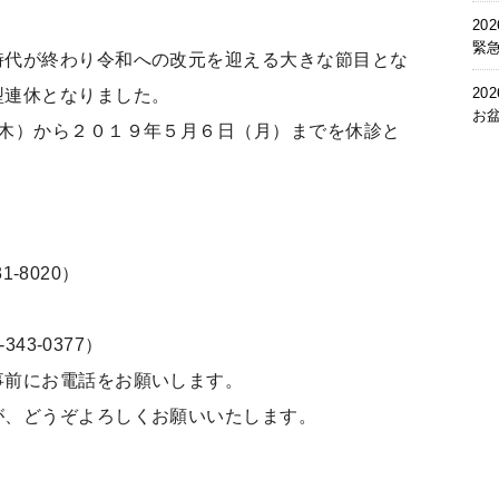
202
緊
時代が終わり令和への改元を迎える大きな節目とな
202
型連休となりました。
お
（木）から２０１９年５月６日（月）までを休診と
ー
1-8020）
43-0377）
事前にお電話をお願いします。
が、どうぞよろしくお願いいたします。