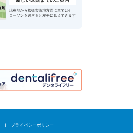
新しい医院までのご案内
現在地から松橋市街地方面に車で1分
ローソンを過ぎると左手に見えてきます
ム
プライバシーポリシー