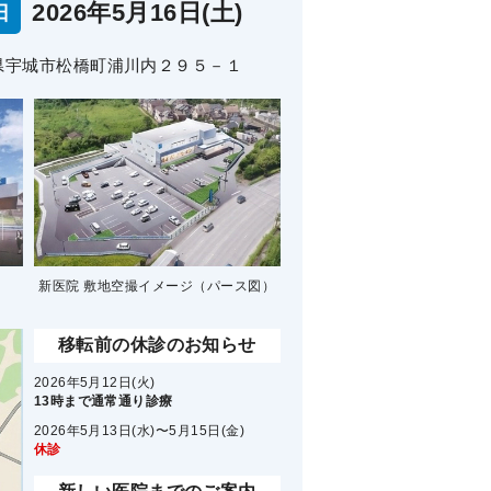
2026年5月16日(土)
日
熊本県宇城市松橋町浦川内２９５－１
）
新医院 敷地空撮イメージ
（パース図）
移転前の休診のお知らせ
2026年5月12日(火)
13時まで通常通り診療
2026年5月13日(水)〜5月15日(金)
休診