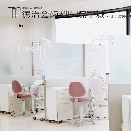
- 旧 吉永歯科医
医療法人社団徳治会
徳治会歯科医院宇城
[旧 吉永歯科医院]｜熊
本県宇城市