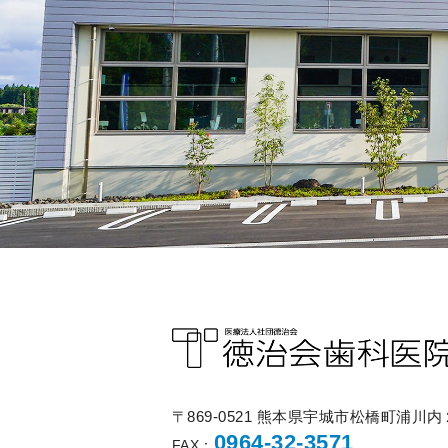
〒869-0521 熊本県宇城市松橋町浦川
0964-32-3571
FAX：