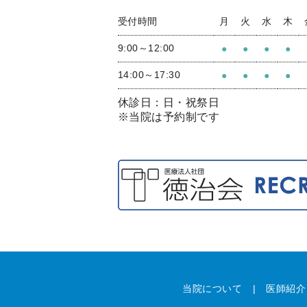
受付時間
月
火
水
木
9:00～12:00
●
●
●
●
14:00～17:30
●
●
●
●
休診日：日・祝祭日
※当院は予約制です
当院について
医師紹介