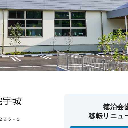
徳治会
移転リニュ
内２９５－１