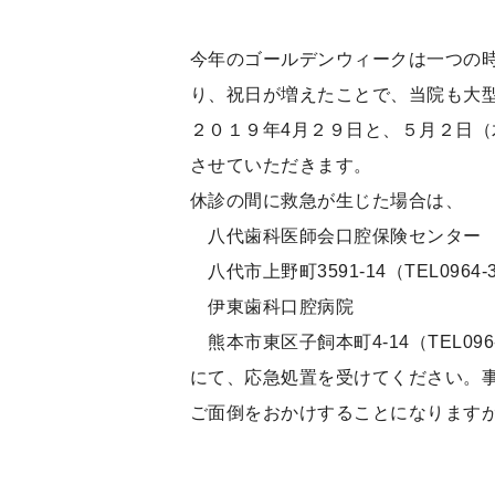
今年のゴールデンウィークは一つの
り、祝日が増えたことで、当院も大
２０１９年4月２９日と、５月２日
させていただきます。
休診の間に救急が生じた場合は、
八代歯科医師会口腔保険センタ
八代市上野町3591-14（TEL0964-3
伊東歯科口腔病院
熊本市東区子飼本町4-14（TEL096-3
にて、応急処置を受けてください。
ご面倒をおかけすることになります