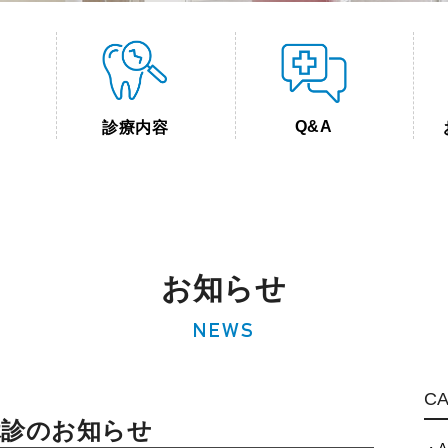
Q&A
診療内容
お知らせ
NEWS
C
休診のお知らせ